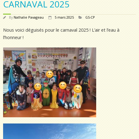
CARNAVAL 2025
By
Nathalie Pavageau
5 mars 2025
GS-CP
Nous voici déguisés pour le carnaval 2025 ! L’air et l’eau à
l’honneur !