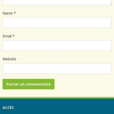
Name
*
Email
*
Website
ACCÈS