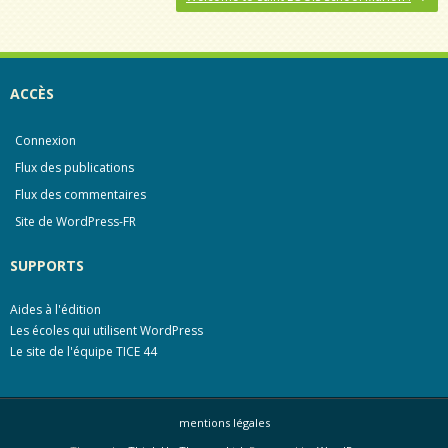
o
e
k
r
ACCÈS
Connexion
Flux des publications
Flux des commentaires
Site de WordPress-FR
SUPPORTS
Aides à l'édition
Les écoles qui utilisent WordPress
Le site de l'équipe TICE 44
mentions légales