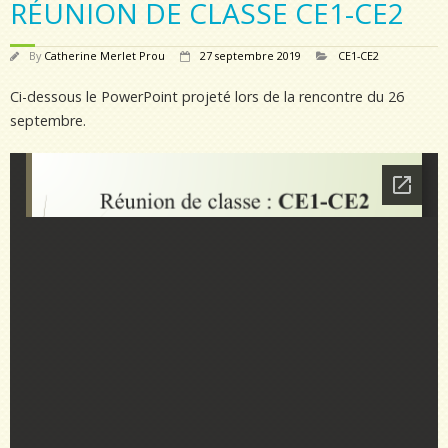
RÉUNION DE CLASSE CE1-CE2
By
Catherine Merlet Prou
27 septembre 2019
CE1-CE2
Ci-dessous le PowerPoint projeté lors de la rencontre du 26
septembre.