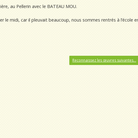
nière, au Pellerin avec le BATEAU MOU.
er le midi, car il pleuvait beaucoup, nous sommes rentrés à l’école e
Reconnaissez les œuvres suivantes…