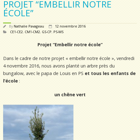
PROJET “EMBELLIR NOTRE
ÉCOLE”
By
Nathalie Pavageau
12 novembre 2016
CE1-CE2
,
CM1-CM2
,
GS-CP
,
PS-MS
Projet “Embellir notre école”
Dans le cadre de notre projet « embellir notre école », vendredi
4 novembre 2016, nous avons planté un arbre près du
bungalow, avec le papa de Louis en PS
et tous les enfants de
l’école
:
un chêne vert