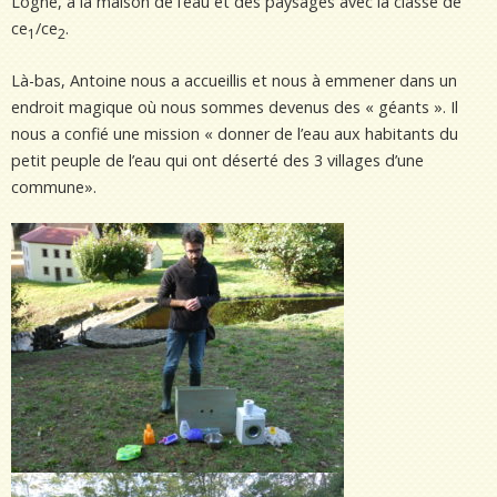
Logne, à la maison de l’eau et des paysages avec la classe de
ce
/ce
.
1
2
Là-bas, Antoine nous a accueillis et nous à emmener dans un
endroit magique où nous sommes devenus des « géants ». Il
nous a confié une mission « donner de l’eau aux habitants du
petit peuple de l’eau qui ont déserté des 3 villages d’une
commune».