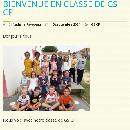
BIENVENUE EN CLASSE DE GS
CP
By
Nathalie Pavageau
15 septembre 2021
GS-CP
Bonjour à tous
Nous voici avec notre classe de GS CP !