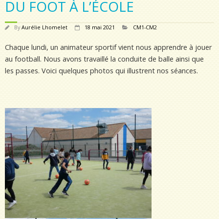
DU FOOT À L’ÉCOLE
By
Aurélie Lhomelet
18 mai 2021
CM1-CM2
Chaque lundi, un animateur sportif vient nous apprendre à jouer
au football. Nous avons travaillé la conduite de balle ainsi que
les passes. Voici quelques photos qui illustrent nos séances.