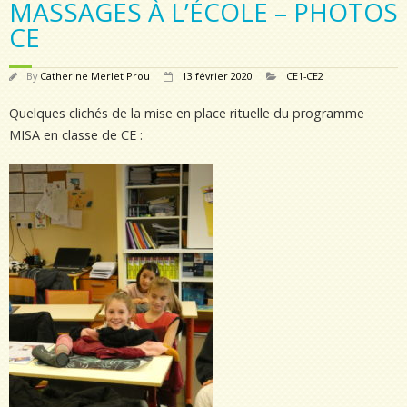
MASSAGES À L’ÉCOLE – PHOTOS
CE
By
Catherine Merlet Prou
13 février 2020
CE1-CE2
Quelques clichés de la mise en place rituelle du programme
MISA en classe de CE :