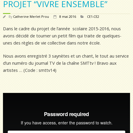
PROJET “VIVRE ENSEMBLE”
By
Catherine Merlet Prou
8 mai 2016
CE1-CE2
Dans le cadre du projet de l’année scolaire 2015-2016, nous
avons décidé de tourner un petit film qui traite de quelques-
unes des règles de vie collective dans notre école.
Nous avons enregistré 3 saynètes et un chant, le tout au service
d’un numéro du journal TV de la chaîne SMTtv ! Bravo aux
artistes … (Code : smttv14)